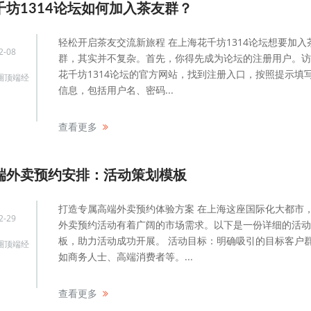
千坊1314论坛如何加入茶友群？
轻松开启茶友交流新旅程 在上海花千坊1314论坛想要加入
2-08
群，其实并不复杂。首先，你得先成为论坛的注册用户。访
花千坊1314论坛的官方网站，找到注册入口，按照提示填
圈顶端经
信息，包括用户名、密码...
查看更多
端外卖预约安排：活动策划模板
打造专属高端外卖预约体验方案 在上海这座国际化大都市
2-29
外卖预约活动有着广阔的市场需求。以下是一份详细的活动
板，助力活动成功开展。 活动目标：明确吸引的目标客户
圈顶端经
如商务人士、高端消费者等。...
查看更多