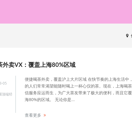
茶外卖VX：覆盖上海80%区域
便捷喝茶外卖，覆盖沪上大片区域 在快节奏的上海生活中
3-05
的人们常常渴望能随时喝上一杯心仪的茶。现在，上海喝茶
信服务应运而生，为广大茶友带来了极大的便利，而且它覆
圈顶端经
海80%的区域。 无论你是...
查看更多