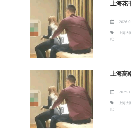
上海花
2026-0
上海大
纪
上海高
2025-1
上海大
纪