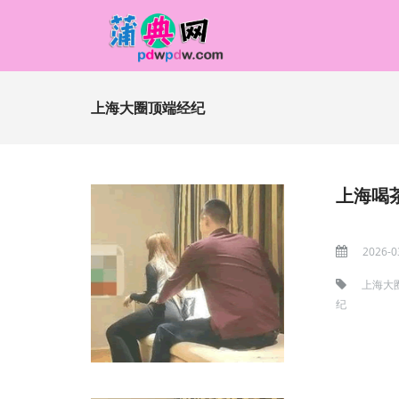
上海大圈顶端经纪
上海喝
2026-0
上海大
纪