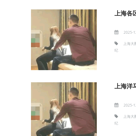
上海各
2025-1
上海大
纪
上海洋
2025-1
上海大
纪