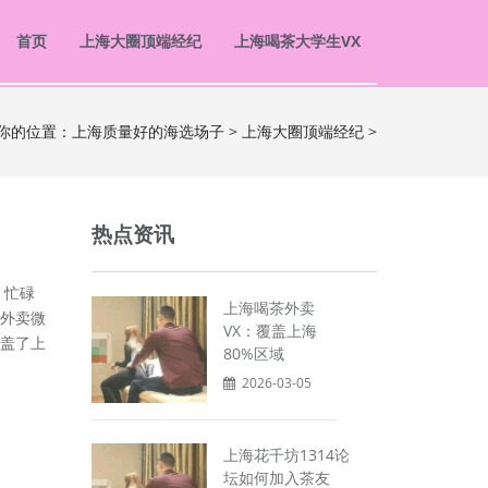
首页
上海大圈顶端经纪
上海喝茶大学生VX
你的位置：
上海质量好的海选场子
>
上海大圈顶端经纪
>
热点资讯
，忙碌
上海喝茶外卖
外卖微
VX：覆盖上海
盖了上
80%区域
2026-03-05
上海花千坊1314论
坛如何加入茶友