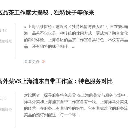
区品茶工作室大揭秘，独特妹子等你来
# 上海品茶探秘：邂逅各区独特风情与佳人## 引言在繁华
2-17
海，品茶不仅仅是一种传统的休闲方式，更成为了融合文化
的独特体验。上海各区的品茶工作室各具特色，不仅有高品
圈顶端经
品，还有独特的妹子相伴，...
查看更多
马外菜VS上海浦东自带工作室：特色服务对比
对比两者，探寻服务特色差异 在上海的美食与服务市场中
2-09
洋马外菜和上海浦东自带工作室各有千秋。上海洋马外菜凭
的经营，在服务上有着独特的魅力。它有着标准化的服务流
圈顶端经
菜品的预订到配送，每一个环...