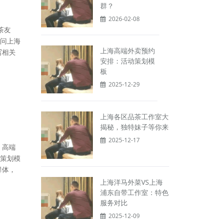
群？
2026-02-08
茶友
问上海
上海高端外卖预约
写相关
安排：活动策划模
板
2025-12-29
上海各区品茶工作室大
揭秘，独特妹子等你来
2025-12-17
，高端
策划模
群体，
上海洋马外菜VS上海
浦东自带工作室：特色
服务对比
2025-12-09